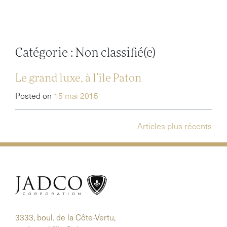
Skip
to
content
Catégorie :
Non classifié(e)
Le grand luxe, à l’île Paton
Posted on
15 mai 2015
Navigation
Articles plus récents
des
articles
3333, boul. de la Côte-Vertu,